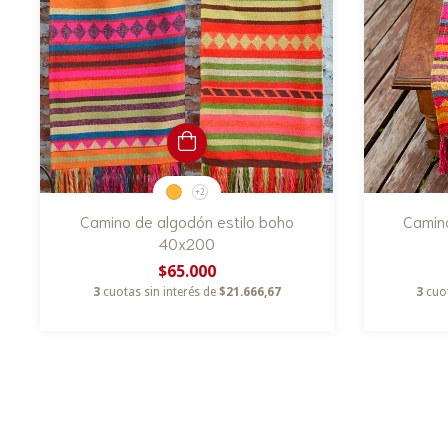
+2
Camino de algodón estilo boho
Camino
40x200
$65.000
3
cuotas sin interés de
$21.666,67
3
cuo