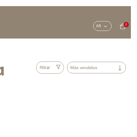
0
a
Filtrar