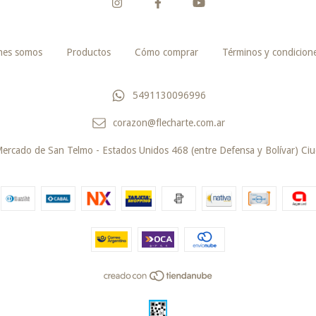
nes somos
Productos
Cómo comprar
Términos y condicion
5491130096996
corazon@flecharte.com.ar
Mercado de San Telmo - Estados Unidos 468 (entre Defensa y Bolívar) Ci