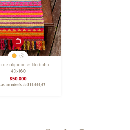
+2
 de algodón estilo boho
40x160
$50.000
tas sin interés de
$16.666,67